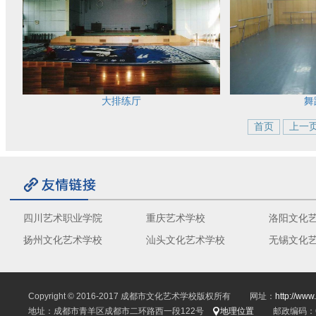
大排练厅
舞
首页
上一
四川艺术职业学院
重庆艺术学校
洛阳文化
扬州文化艺术学校
汕头文化艺术学校
无锡文化
Copyright © 2016-2017 成都市文化艺术学校版权所有 网址：
http://www
地址：成都市青羊区成都市二环路西一段122号
地理位置
邮政编码：61