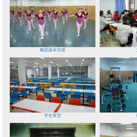
舞蹈基本功课
学生食堂