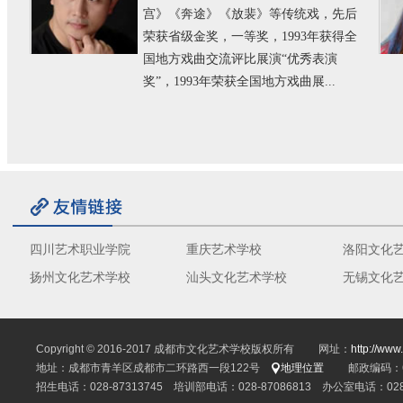
宫》《奔途》《放裴》等传统戏，先后
荣获省级金奖，一等奖，1993年获得全
国地方戏曲交流评比展演“优秀表演
奖”，1993年荣获全国地方戏曲展...
四川艺术职业学院
重庆艺术学校
洛阳文化
扬州文化艺术学校
汕头文化艺术学校
无锡文化
Copyright © 2016-2017 成都市文化艺术学校版权所有 网址：
http://www
地址：成都市青羊区成都市二环路西一段122号
地理位置
邮政编码：61
招生电话：028-87313745 培训部电话：028-87086813 办公室电话：028-