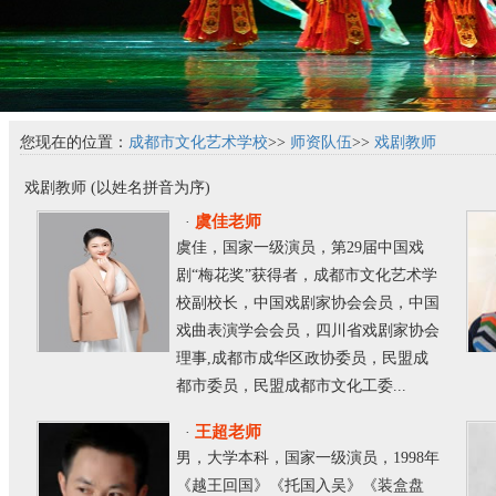
您现在的位置：
成都市文化艺术学校
>>
师资队伍
>>
戏剧教师
1
戏剧教师 (以姓名拼音为序)
虞佳老师
·
虞佳，国家一级演员，第29届中国戏
剧“梅花奖”获得者，成都市文化艺术学
校副校长，中国戏剧家协会会员，中国
戏曲表演学会会员，四川省戏剧家协会
理事,成都市成华区政协委员，民盟成
都市委员，民盟成都市文化工委...
王超老师
·
男，大学本科，国家一级演员，1998年
《越王回国》《托国入吴》《装盒盘