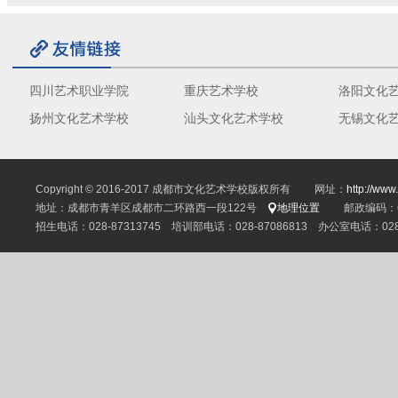
四川艺术职业学院
重庆艺术学校
洛阳文化
扬州文化艺术学校
汕头文化艺术学校
无锡文化
Copyright © 2016-2017 成都市文化艺术学校版权所有 网址：
http://www
地址：成都市青羊区成都市二环路西一段122号
地理位置
邮政编码：61
招生电话：028-87313745 培训部电话：028-87086813 办公室电话：028-